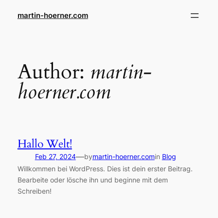
Skip
martin-hoerner.com
to
content
Author:
martin-
hoerner.com
Hallo Welt!
—
Feb 27, 2024
by
martin-hoerner.com
in
Blog
Willkommen bei WordPress. Dies ist dein erster Beitrag.
Bearbeite oder lösche ihn und beginne mit dem
Schreiben!